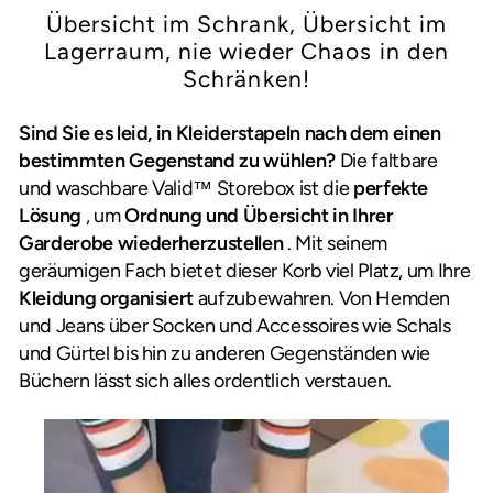
Übersicht im Schrank, Übersicht im
Lagerraum, nie wieder Chaos in den
Schränken!
Sind Sie es leid, in Kleiderstapeln nach dem einen
bestimmten Gegenstand zu wühlen?
Die faltbare
und waschbare Valid™ Storebox ist die
perfekte
Lösung
, um
Ordnung und Übersicht in Ihrer
Garderobe wiederherzustellen
. Mit seinem
geräumigen Fach bietet dieser Korb viel Platz, um Ihre
Kleidung organisiert
aufzubewahren. Von Hemden
und Jeans über Socken und Accessoires wie Schals
und Gürtel bis hin zu anderen Gegenständen wie
Büchern lässt sich alles ordentlich verstauen.