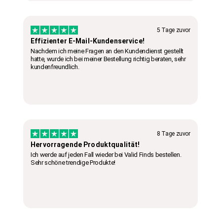
5 Tage zuvor
Effizienter E-Mail-Kundenservice!
Nachdem ich meine Fragen an den Kundendienst gestellt
hatte, wurde ich bei meiner Bestellung richtig beraten, sehr
kundenfreundlich.
8 Tage zuvor
Hervorragende Produktqualität!
Ich werde auf jeden Fall wieder bei Valid Finds bestellen.
Sehr schöne trendige Produkte!