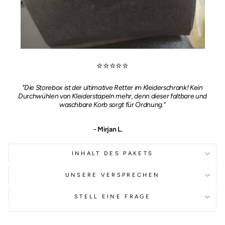
⭐⭐⭐⭐⭐
"Die Storebox ist der ultimative Retter im Kleiderschrank! Kein
Durchwühlen von Kleiderstapeln mehr, denn dieser faltbare und
waschbare Korb sorgt für Ordnung.“
- Mirjan L.
INHALT DES PAKETS
UNSERE VERSPRECHEN
STELL EINE FRAGE