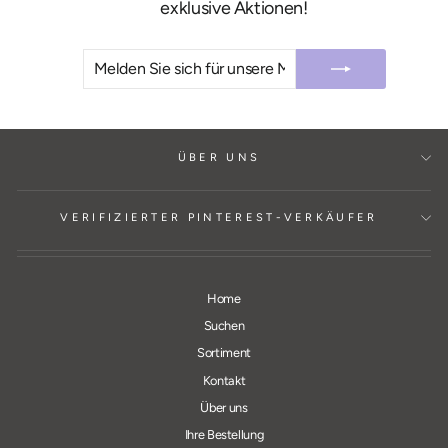
exklusive Aktionen!
MELDEN
ABONNIEREN
SIE
SICH
FÜR
UNSERE
MAILINGLISTE
AN
ÜBER UNS
VERIFIZIERTER PINTEREST-VERKÄUFER
Home
Suchen
Sortiment
Kontakt
Über uns
Ihre Bestellung