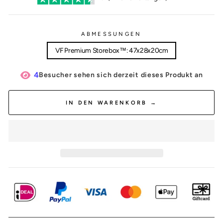
ABMESSUNGEN
VF Premium Storebox™: 47x28x20cm
4
Besucher sehen sich derzeit dieses Produkt an
IN DEN WARENKORB →