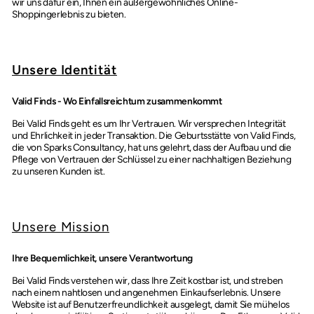
wir uns dafür ein, Ihnen ein außergewöhnliches Online-
Shoppingerlebnis zu bieten.
Unsere Identität
Valid Finds - Wo Einfallsreichtum zusammenkommt
Bei Valid Finds geht es um Ihr Vertrauen. Wir versprechen Integrität
und Ehrlichkeit in jeder Transaktion. Die Geburtsstätte von Valid Finds,
die von Sparks Consultancy, hat uns gelehrt, dass der Aufbau und die
Pflege von Vertrauen der Schlüssel zu einer nachhaltigen Beziehung
zu unseren Kunden ist.
Unsere Mission
Ihre Bequemlichkeit, unsere Verantwortung
Bei Valid Finds verstehen wir, dass Ihre Zeit kostbar ist, und streben
nach einem nahtlosen und angenehmen Einkaufserlebnis. Unsere
Website ist auf Benutzerfreundlichkeit ausgelegt, damit Sie mühelos