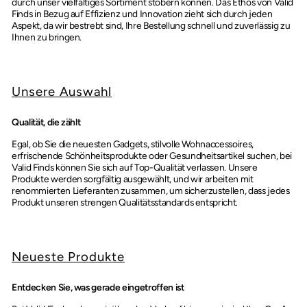
durch unser vielfältiges Sortiment stöbern können. Das Ethos von Valid
Finds in Bezug auf Effizienz und Innovation zieht sich durch jeden
Aspekt, da wir bestrebt sind, Ihre Bestellung schnell und zuverlässig zu
Ihnen zu bringen.
Unsere Auswahl
Qualität, die zählt
Egal, ob Sie die neuesten Gadgets, stilvolle Wohnaccessoires,
erfrischende Schönheitsprodukte oder Gesundheitsartikel suchen, bei
Valid Finds können Sie sich auf Top-Qualität verlassen. Unsere
Produkte werden sorgfältig ausgewählt, und wir arbeiten mit
renommierten Lieferanten zusammen, um sicherzustellen, dass jedes
Produkt unseren strengen Qualitätsstandards entspricht.
Neueste Produkte
Entdecken Sie, was gerade eingetroffen ist