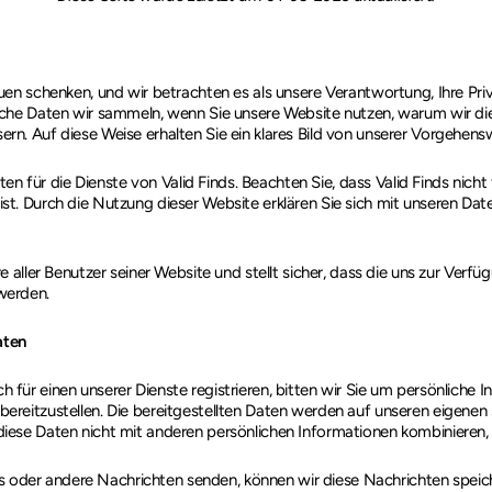
auen schenken, und wir betrachten es als unsere Verantwortung, Ihre Pri
welche Daten wir sammeln, wenn Sie unsere Website nutzen, warum wir d
rn. Auf diese Weise erhalten Sie ein klares Bild von unserer Vorgehens
 für die Dienste von Valid Finds. Beachten Sie, dass Valid Finds nicht
ist. Durch die Nutzung dieser Website erklären Sie sich mit unseren 
re aller Benutzer seiner Website und stellt sicher, dass die uns zur Verf
werden.
aten
h für einen unserer Dienste registrieren, bitten wir Sie um persönliche
bereitzustellen. Die bereitgestellten Daten werden auf unseren eigenen
diese Daten nicht mit anderen persönlichen Informationen kombinieren, d
 oder andere Nachrichten senden, können wir diese Nachrichten speic