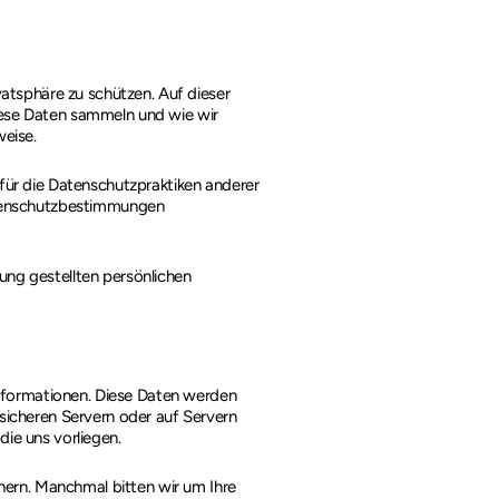
vatsphäre zu schützen. Auf dieser
iese Daten sammeln und wie wir
weise.
 für die Datenschutzpraktiken anderer
Datenschutzbestimmungen
ügung gestellten persönlichen
 Informationen. Diese Daten werden
 sicheren Servern oder auf Servern
ie uns vorliegen.
hern. Manchmal bitten wir um Ihre