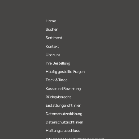
Home
Suchen
Sortiment
Kontakt
Über uns
Ihre Bestellung
Häufig gestellte Fragen
Track & Trace
Kasse und Bezahlung
Rückgaberecht
Erstattungsrichtlinien
Datenschutzerklärung
Datenschutzrichtlinien
Haftungsausschluss