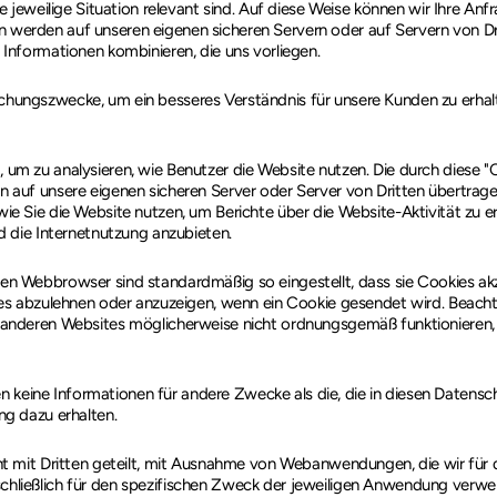
ie jeweilige Situation relevant sind. Auf diese Weise können wir Ihre An
werden auf unseren eigenen sicheren Servern oder auf Servern von Dri
 Informationen kombinieren, die uns vorliegen.
hungszwecke, um ein besseres Verständnis für unsere Kunden zu erhal
um zu analysieren, wie Benutzer die Website nutzen. Die durch diese "
n auf unsere eigenen sicheren Server oder Server von Dritten übertra
ie Sie die Website nutzen, um Berichte über die Website-Aktivität zu e
d die Internetnutzung anzubieten.
en Webbrowser sind standardmäßig so eingestellt, dass sie Cookies akz
ies abzulehnen oder anzuzeigen, wenn ein Cookie gesendet wird. Beacht
 anderen Websites möglicherweise nicht ordnungsgemäß funktionieren,
keine Informationen für andere Zwecke als die, die in diesen Datens
ng dazu erhalten.
ht mit Dritten geteilt, mit Ausnahme von Webanwendungen, die wir für
ließlich für den spezifischen Zweck der jeweiligen Anwendung verwend